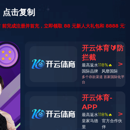
校友会
校园文化
招标公告
图 书 馆