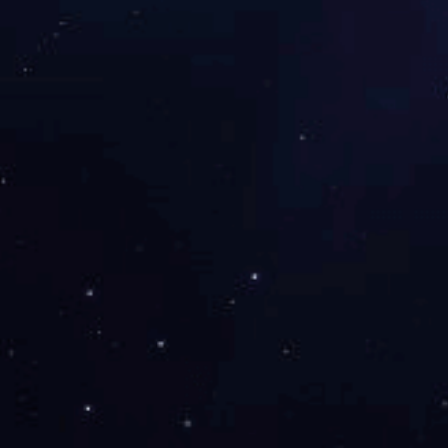
践先进单位
量发展综合
昂首阔
国特色社会
足长三角，
全面建设成
地址：江苏省苏州市虎丘区学府路99号 邮编：215009
普通高考招生电话：0512-68096117
研究生招生电话：0512-68093182
继续教育招生电话：0512-68095090