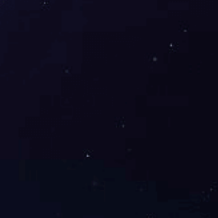
re等国际顶刊论文发表论文21篇，ESI高被引
r“中国高被引学者”，17名教师入选“全球前2%
展”。
不断深入。学校先后与30多个国家、地区的
每年承办由国家商务部主办的援外人力资源培训
环保、能源和物流等领域的官员和技术人员开展培
项目高校。获批省“十四五”教育对外开放质量
工程项目3项，入选“中国—白俄罗斯国际教育
力不断加强。先后荣获“江苏省文明校园”“江
高等学校思想政治教育工作先进集体”“江苏省绿
进集体”等荣誉，多次被评为全国大学生社会实