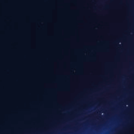
全国高校教
奖40余项
质教育基地
乐鱼（中国
新大赛、“
年在省研究
院院士周锡
础教育骨干
学校坚
一体化等国
区域经济建
会科学重点
学基金、国