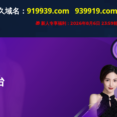
人才培养
科学研究
招生就业
师资队伍