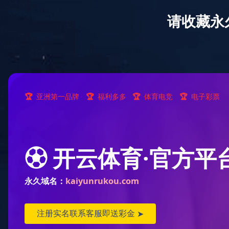
乐鱼官网网页版_
乐鱼官网网页版_
组织机构
乐鱼（中国）官方
乐鱼（中国）官方
新闻