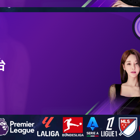
鱼官网网页版_乐鱼（中国）官方
>>
学校简介
乐鱼官网网页版_乐鱼（中国
网网页版_乐鱼（中国）官方坐落于素有“人间天堂”
铁道师范学院合并而成，是一所以工为主、工理文管
部与江苏省共建高校、教育部本科教学工作水平评估
有石湖、江枫、天平三个校区，主校区石湖校区毗邻
积2300亩，现有全日制在校本科生23000余人，研究