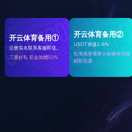
学校学
叉学科等1
权类别。在
学”“材料
科学与工程
中，19个
高等学校专
学校坚
人，国家“
人次；省“
技术职务教
学校坚