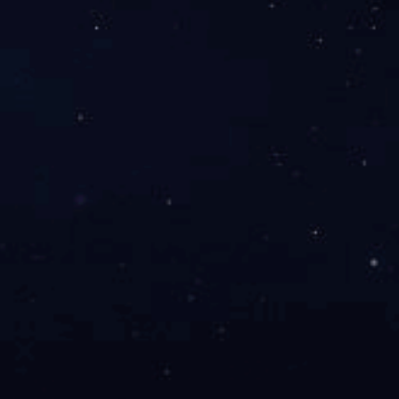
作先进单位。学校连续五年荣获省属高校高质
（中国）官方将深入学习贯彻习近平新时代中
“致远至恒，务学悟真”的校训精神，坚持“立
设，强化特色发展，提升办学实力，努力将学校
9月）